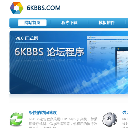
网站首页
程序下载
模板插件
极快的访问速度
强
6KBBS论坛程序采用PHP+MySQL架构，并采
6
用缓存机制、Gzip压缩等等，使程序的执行效
设