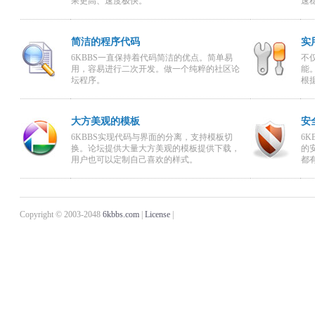
果更高、速度极快。
速
简洁的程序代码
实
6KBBS一直保持着代码简洁的优点。简单易
不
用，容易进行二次开发。做一个纯粹的社区论
能
坛程序。
根
大方美观的模板
安
6KBBS实现代码与界面的分离，支持模板切
6
换。论坛提供大量大方美观的模板提供下载，
的
用户也可以定制自己喜欢的样式。
都
Copyright © 2003-2048
6kbbs.com
|
License
|